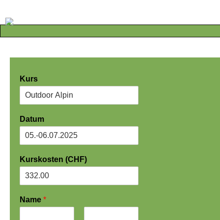
Kurs
Datum
Kurskosten (CHF)
Name
*