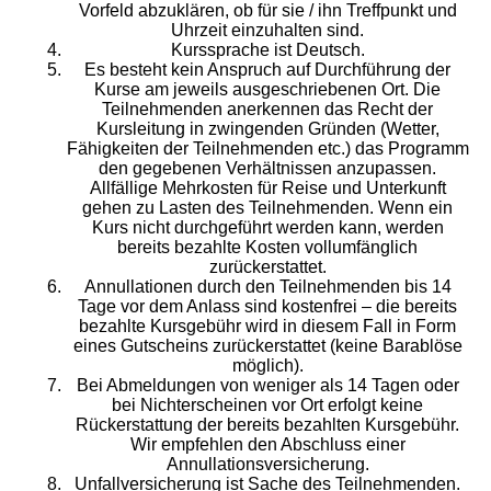
Vorfeld abzuklären, ob für sie / ihn Treffpunkt und
Uhrzeit einzuhalten sind.
Kurssprache ist Deutsch.
Es besteht kein Anspruch auf Durchführung der
Kurse am jeweils ausgeschriebenen Ort. Die
Teilnehmenden anerkennen das Recht der
Kursleitung in zwingenden Gründen (Wetter,
Fähigkeiten der Teilnehmenden etc.) das Programm
den gegebenen Verhältnissen anzupassen.
Allfällige Mehrkosten für Reise und Unterkunft
gehen zu Lasten des Teilnehmenden. Wenn ein
Kurs nicht durchgeführt werden kann, werden
bereits bezahlte Kosten vollumfänglich
zurückerstattet.
Annullationen durch den Teilnehmenden bis 14
Tage vor dem Anlass sind kostenfrei – die bereits
bezahlte Kursgebühr wird in diesem Fall in Form
eines Gutscheins zurückerstattet (keine Barablöse
möglich).
Bei Abmeldungen von weniger als 14 Tagen oder
bei Nichterscheinen vor Ort erfolgt keine
Rückerstattung der bereits bezahlten Kursgebühr.
Wir empfehlen den Abschluss einer
Annullationsversicherung.
Unfallversicherung ist Sache des Teilnehmenden.